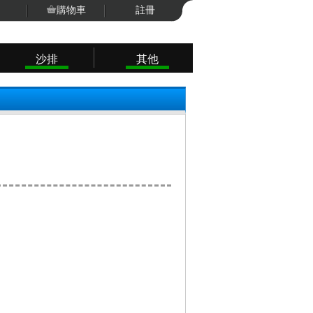
購物車
註冊
沙排
其他