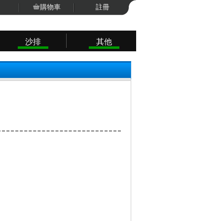
購物車
註冊
沙排
其他