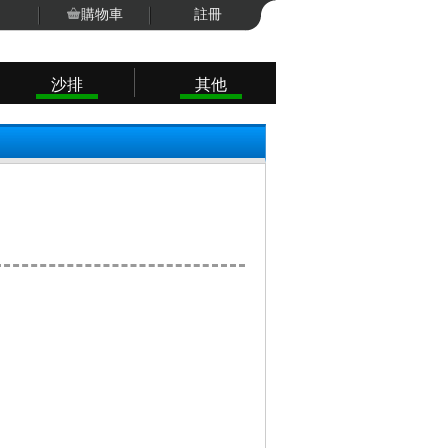
購物車
註冊
沙排
其他