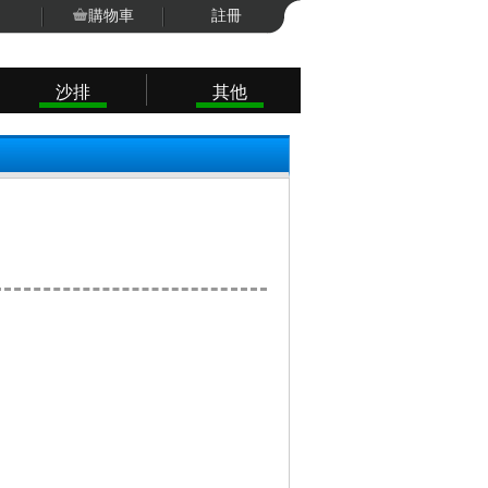
購物車
註冊
沙排
其他