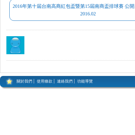
2016年第十屆台南高商紅包盃暨第15屆南商盃排球賽 公開男子
2016.02
關於我們
使用條款
連絡我們
功能導覽