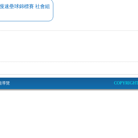
民慢速壘球錦標賽 社會組
能導覽
COPYRIGHT© 2