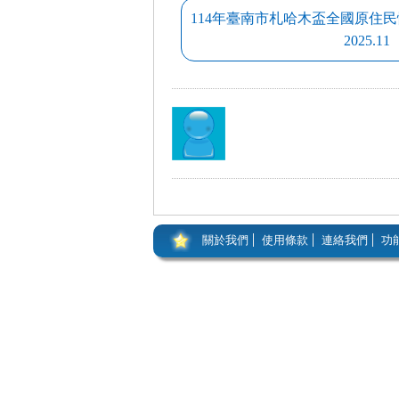
114年臺南市札哈木盃全國原住
2025.11
關於我們
使用條款
連絡我們
功