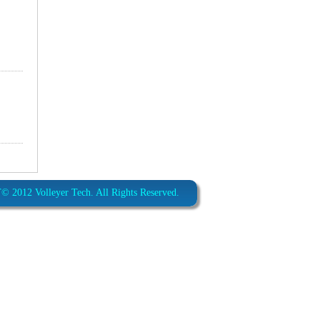
012 Volleyer Tech. All Rights Reserved.