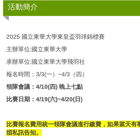
活動簡介
2025 國立東華大學東皇盃羽球錦標賽
主辦單位:國立東華大學
承辦單位:國立東華大學飛羽社
報名時間：3/3(一）~4/3（四）
領隊會議：4/10(四) 晚上七點
比賽日期：4/19(六)~4/20(日)
比賽報名費用統一領隊會議進行繳費，如果當天有
煩私訊告知。