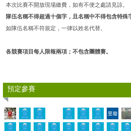
本次比賽不開放現場繳費，如有不便之處請見諒。
隊伍名稱不得超過十個字，且名稱中不得包含特殊
如隊伍名稱不符規定，一律以姓名代替。
各競賽項目每人限報兩項；不包含團體賽。
預定參賽