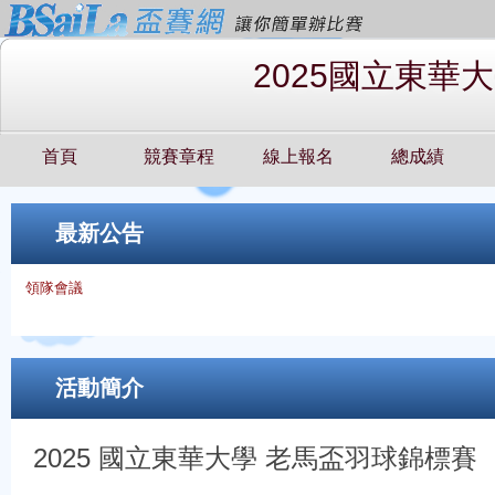
2025國立東華
首頁
競賽章程
線上報名
總成績
最新公告
領隊會議
活動簡介
2025 國立東華大學 老馬盃羽球錦標賽