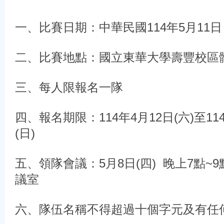
一、比賽日期：中華民國114年5月11
二、比賽地點：國立東華大學壽豐校區
三、每人限報名一隊
四、報名期限：114年4月12日(六)至11
(日)
五、領隊會議：5月8日(四) 晚上7點~9
議室
六、隊伍名稱不得超過十個字元及有任