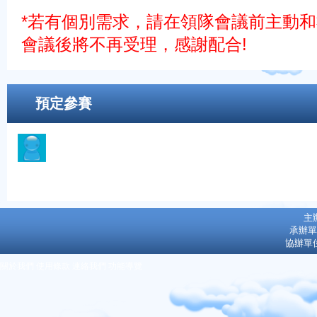
*若有個別需求，請在領隊會議前主動
會議後將不再受理，感
謝配合!
預定參賽
主
承辦單
協辦單
關於我們
使用條款
連絡我們
功能導覽