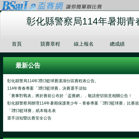
彰化縣警察局114年暑期青
首頁
競賽章程
線上報名
總成績
最新公告
彰化縣警局114年3對3籃球賽溪湖分區賽程表公告。
114年青春專案「3對3籃球賽」決賽選手須知
「賽事對戰表」將於賽前公布於「盃賽網」，敬請密切留意相關公告！
彰化縣警察局辦理114年暑期保護青少年－青春專案「3對3籃球賽」比賽
「3對3籃球賽」紙本報名表
選手須知暨比賽安全公告