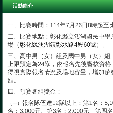
活動簡介
一、比賽時間：114年7月26日8時起
二、比賽地點：彰化縣立溪湖國民中學
場（
彰化縣溪湖鎮彰水路4段60號
）。
三、高中男（女）組及國中男（女）組
上限預定為24隊，依報名先後審核資格
得視實際報名情況及場地容量，增加參
額。
四、預賽各組獎金：
報名隊伍達12隊以上：第1名：5,0
（一）
名：3,000元、第3名：2,000元、第