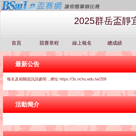
2025群岳盃
首頁
競賽章程
線上報名
總成績
最新公告
報名及相關資訊請參閱，網址 https://3s.nchu.edu.tw/209
活動簡介