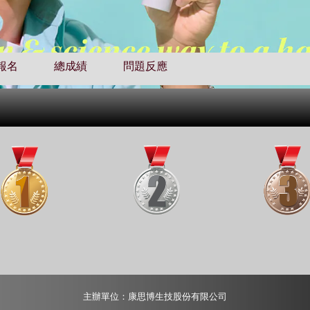
報名
總成績
問題反應
主辦單位：康思博生技股份有限公司