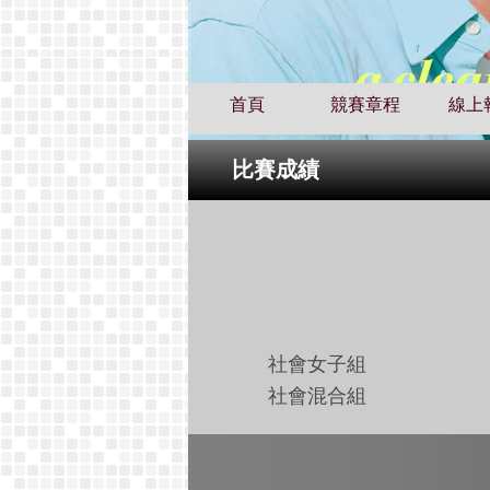
首頁
競賽章程
線上
比賽成績
社會女子組
社會混合組