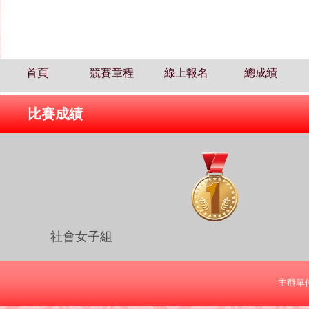
首頁
競賽章程
線上報名
總成績
比賽成績
社會女子組
主辦單