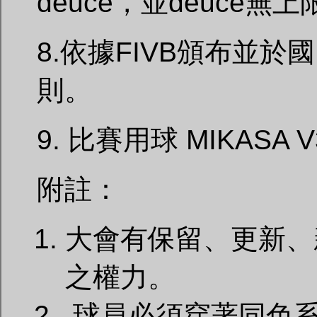
deuce，並deuce無上
8.依據FIVB頒布並
則。
9. 比賽用球 MIKASA 
附註：
大會有保留、更新、
之權力。
球員必須穿著同色系