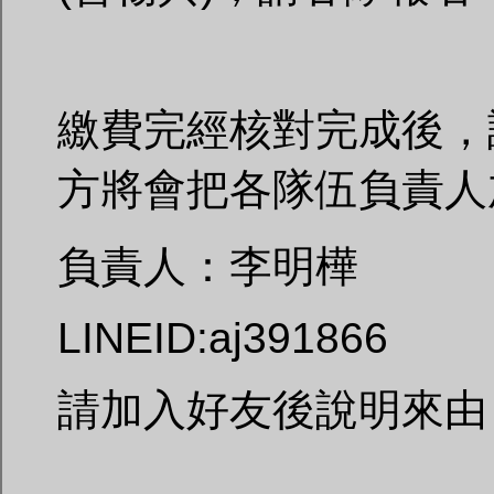
繳費完經核對完成後，
方將會把各隊伍負責人加
負責人：李明樺
LINEID:aj391866
請加入好友後說明來由