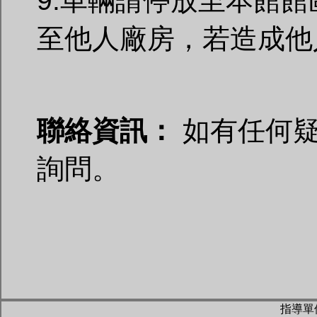
9.車輛請停放至本館館
至他人廠房，若造成他
聯絡資訊：
如有任何疑
詢問。
指導單