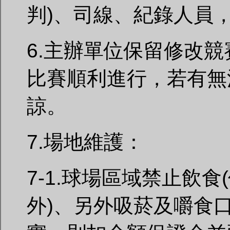
判)、司線、紀錄人員
6.主辦單位保留修改
比賽順利進行，若有無
諒。
7.場地維護：
7-1.球場區域禁止飲
外)、另外吸菸及嚼食