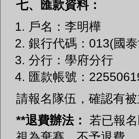
七、匯款資料：
戶名：李明樺
銀行代碼：013(國
分行：學府分行
匯款帳號：22550619
請報名隊伍，確認有被主
**
退費辦法：
若已報名
視為棄賽，不予退費。