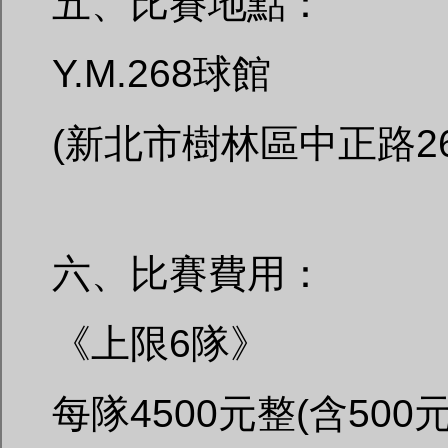
五、比賽地點：
Y.M.268球館
(新北市樹林區中正路26
六、比賽費用：
《上限6隊》
每隊4500元整(含50