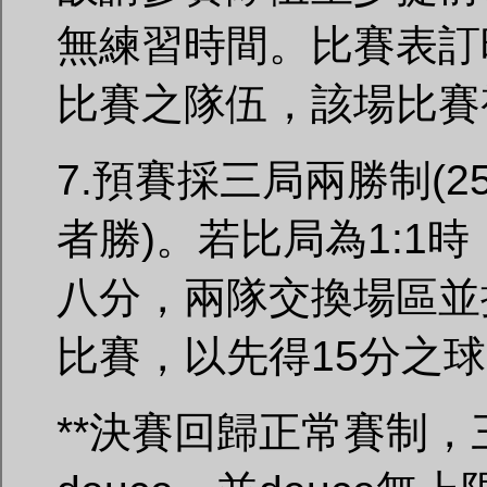
無練習時間。比賽表訂
比賽之隊伍，該場比賽視為
7.預賽採三局兩勝制(25
者勝)。若比局為1:1
八分，兩隊交換場區並
比賽，以先得15分之
**決賽回歸正常賽制，