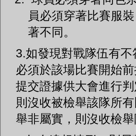
員必須穿著比賽服裝
著不同。
3.如發現對戰隊伍有
必須於該場比賽開始前
提交證據供大會進行判
則沒收被檢舉該隊所有
舉非屬實，則沒收檢舉