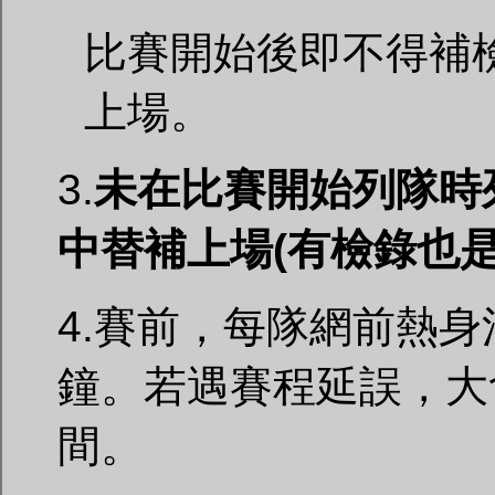
比賽開始後即不得補
上場。
3.
未在比賽開始列隊時
中替補上場(有檢錄也是
4.賽前，每隊網前熱
鐘。若遇賽程延誤，大
間。