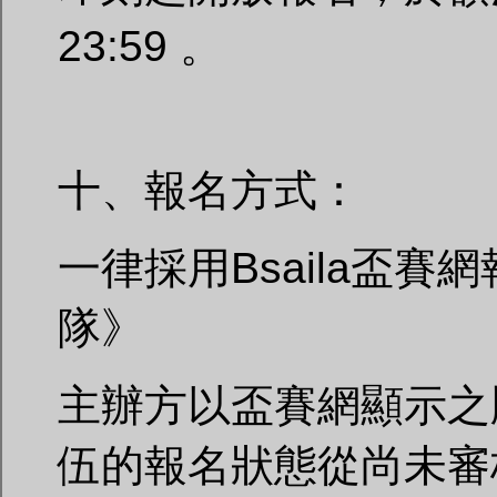
23:59 。
十、報名方式：
一律採用Bsaila盃
隊》
主辦方以盃賽網顯示之
伍的報名狀態從尚未審