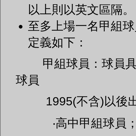
以上則以英文區隔。
至多上場一名甲組球
定義如下：
甲組球員：球員具以
球員
1995(不含)以後
‧高中甲組球員