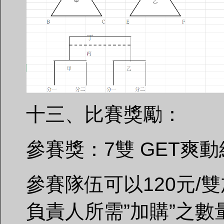
十三、比賽獎勵：
參賽獎：7雙 GET爽動
參賽隊伍可以120元/雙
負責人所需”加購”之數量