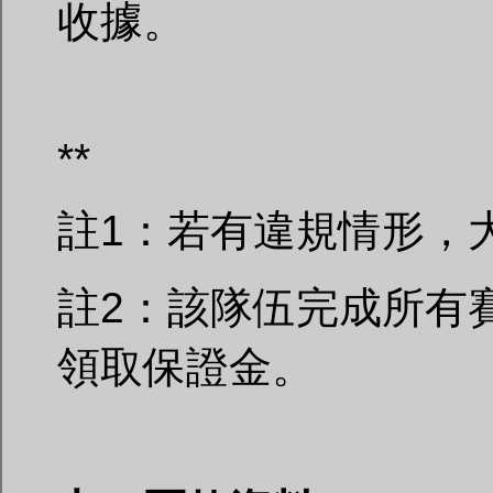
收據。
**
註1：若有違規情形，
註2：該隊伍完成所有
領取保證金。