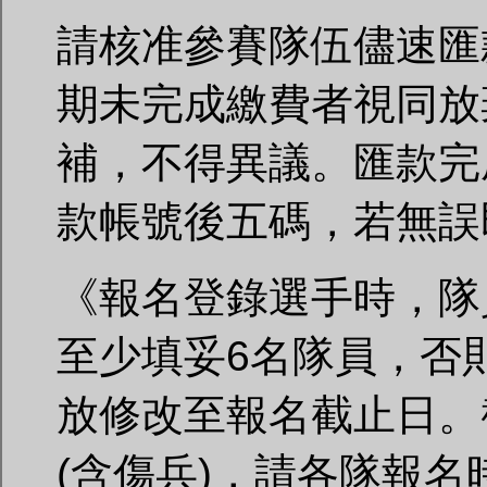
請核准參賽隊伍儘速匯
期未完成繳費者視同放
補，不得異議。匯款完
款帳號後五碼，若無誤
《報名登錄選手時，隊
至少填妥6名隊員，否
放修改至報名截止日。
(含傷兵)，請各隊報