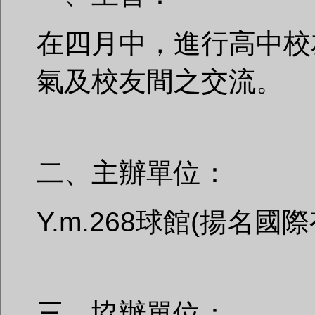
在四月中，進行高中校
氣及校友間之交流。
二、主辦單位：
Y.m.268球館(揚名國
三、協辦單位：