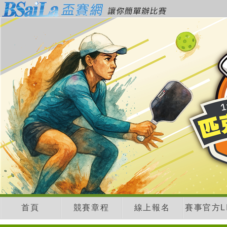
首頁
競賽章程
線上報名