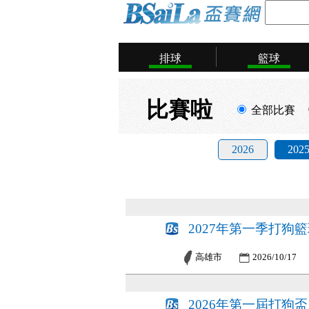
排球
籃球
比賽啦
全部比賽
2026
202
2027年第一季打狗
高雄市
2026/10/17
2026年第一屆打狗