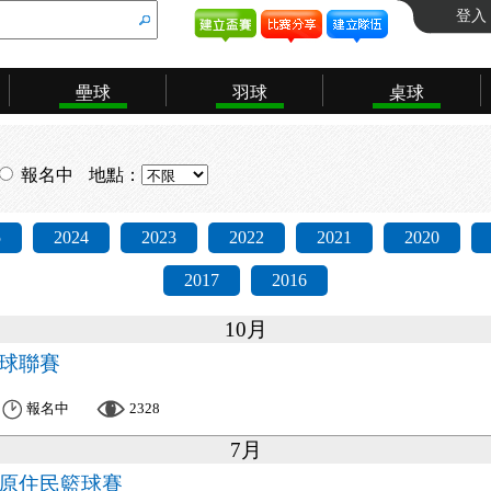
登入
壘球
羽球
桌球
報名中
地點：
5
2024
2023
2022
2021
2020
2017
2016
10月
籃球聯賽
報名中
2328
7月
盃原住民籃球賽