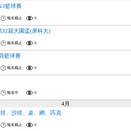
3X3籃球賽
報名截止
0
32屆大園盃(屏科大)
報名截止
0
職員籃球賽
報名截止
0
報名中
0
4月
、排、沙排、桌、網、匹克
報名截止
0