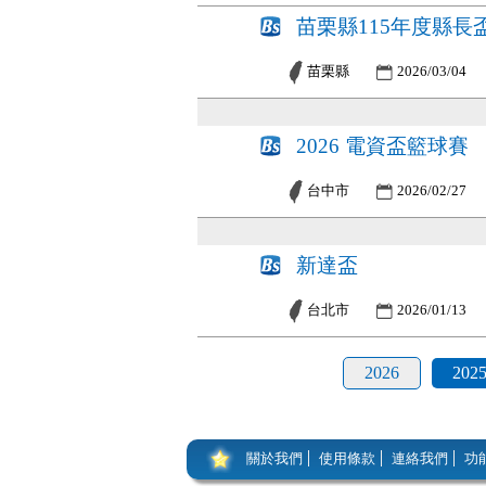
苗栗縣115年度縣長
苗栗縣
2026/03/04
2026 電資盃籃球賽
台中市
2026/02/27
新達盃
台北市
2026/01/13
2026
202
關於我們
使用條款
連絡我們
功