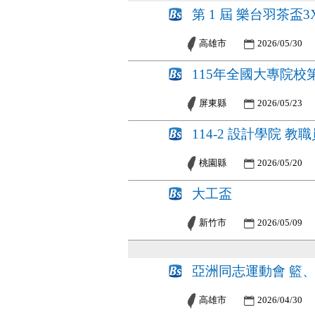
第 1 屆 樂台羽茶盃
高雄市
2026/05/30
115年全國大專院校第
屏東縣
2026/05/23
114-2 設計學院 教
桃園縣
2026/05/20
大工盃
新竹市
2026/05/09
亞洲同志運動會 籃
高雄市
2026/04/30