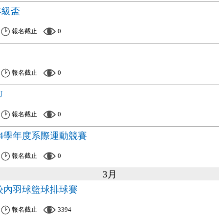
年級盃
報名截止
0
報名截止
0
U
報名截止
0
14學年度系際運動競賽
報名截止
0
3月
度校內羽球籃球排球賽
報名截止
3394