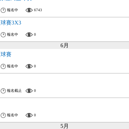
報名中
6743
籃球賽3X3
報名中
0
6月
籃球賽
報名中
0
報名截止
0
賽
報名中
0
5月