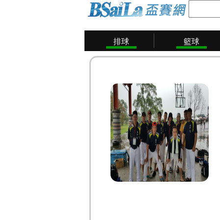
排球
籃球