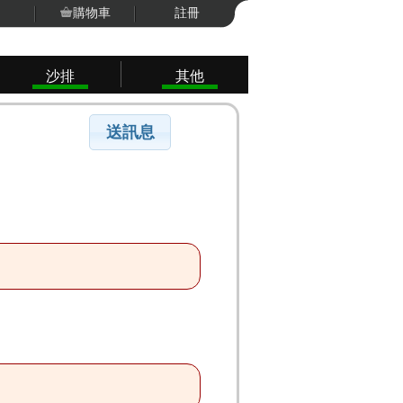
購物車
註冊
沙排
其他