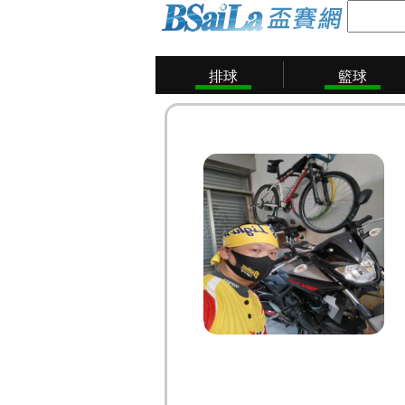
排球
籃球