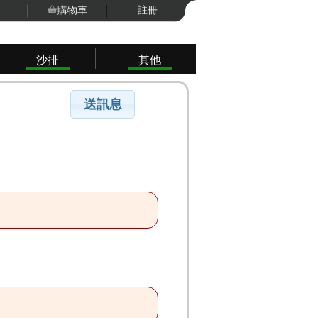
購物車
註冊
沙排
其他