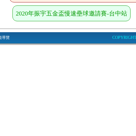
2020年振宇五金盃慢速壘球邀請賽-台中站
能導覽
COPYRIGHT© 2