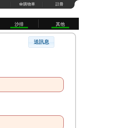
購物車
註冊
沙排
其他