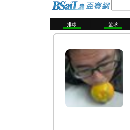
排球
籃球