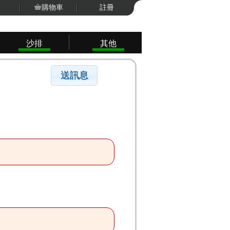
購物車
註冊
沙排
其他