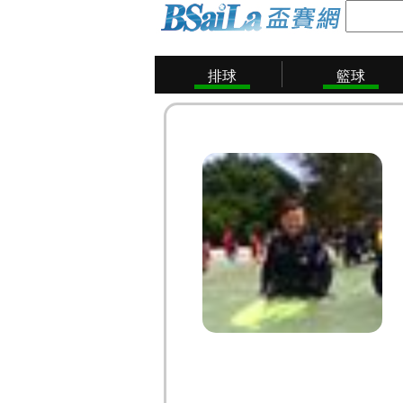
排球
籃球