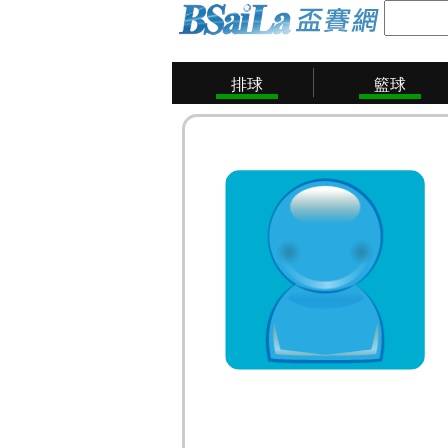
排球
籃球