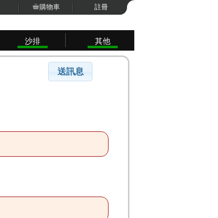
購物車
註冊
沙排
其他