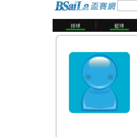
排球
籃球