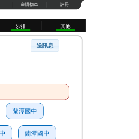
購物車
註冊
沙排
其他
蘭潭國中
中
蘭潭國中