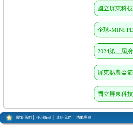
國立屏東科技
企球-MINI 
2024第三
屏東熱農盃節
國立屏東科技
關於我們
使用條款
連絡我們
功能導覽