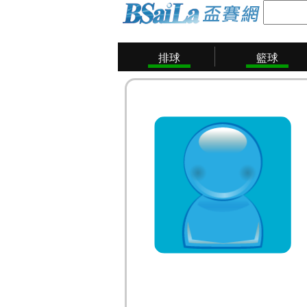
排球
籃球