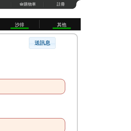
購物車
註冊
沙排
其他