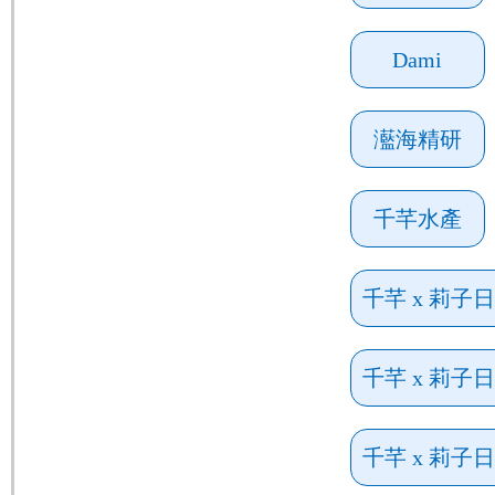
Dami
灆海精研
千芊水產
千芊 x 莉子
千芊 x 莉子
千芊 x 莉子