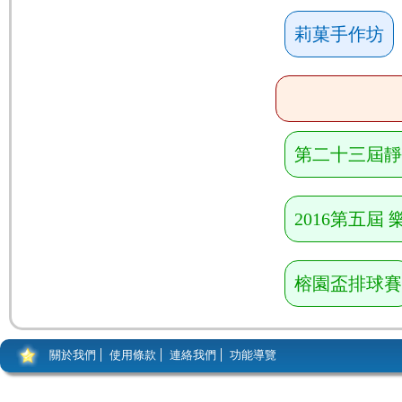
莉菓手作坊
第二十三屆靜
2016第五屆
榕園盃排球賽
關於我們
使用條款
連絡我們
功能導覽