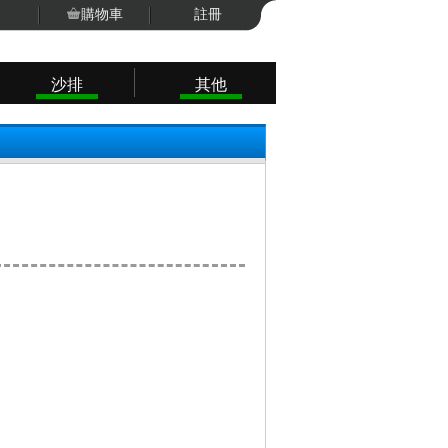
購物車
註冊
沙排
其他