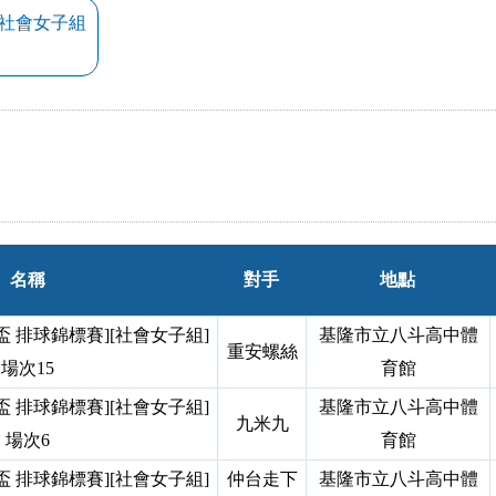
 社會女子組
名稱
對手
地點
 排球錦標賽][社會女子組]
基隆市立八斗高中體
重安螺絲
場次15
育館
 排球錦標賽][社會女子組]
基隆市立八斗高中體
九米九
場次6
育館
 排球錦標賽][社會女子組]
仲台走下
基隆市立八斗高中體