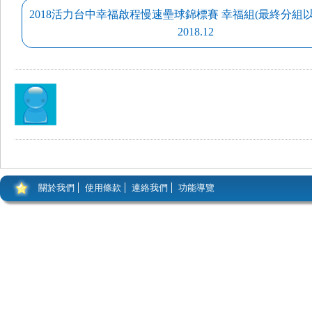
2018活力台中幸福啟程慢速壘球錦標賽 幸福組(最終分組
2018.12
關於我們
使用條款
連絡我們
功能導覽