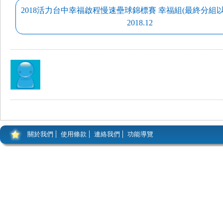
2018活力台中幸福啟程慢速壘球錦標賽 幸福組(最終分組
2018.12
關於我們
使用條款
連絡我們
功能導覽