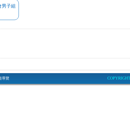
社會男子組
能導覽
COPYRIGHT© 2