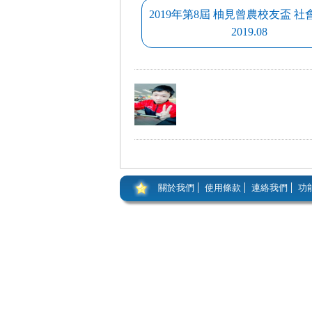
2019年第8屆 柚見曾農校友盃 
2019.08
關於我們
使用條款
連絡我們
功