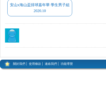
安山x海山盃排球嘉年華 學生男子組
2020.10
關於我們
使用條款
連絡我們
功能導覽