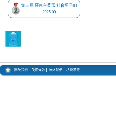
第三屆 羅東主委盃 社會男子組
2025.09
關於我們
使用條款
連絡我們
功能導覽