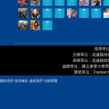
指導單
主辦單位：花蓮縣排
承辦單位：花蓮縣排
協辦單位：國立東華大學男
贊助單位：Frankie'
關於我們
使用條款
連絡我們
功能導覽