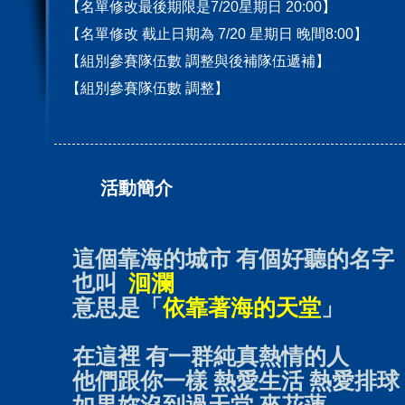
【名單修改最後期限是7/20星期日 20:00】
【名單修改 截止日期為 7/20 星期日 晚間8:00】
【組別參賽隊伍數 調整與後補隊伍遞補】
【組別參賽隊伍數 調整】
活動簡介
這個靠海的城市 有個好聽的名字
也叫
洄瀾
意思是「
依靠著海的天堂
」
在這裡 有一群純真熱情的人
他們跟你一樣 熱愛生活 熱愛排球